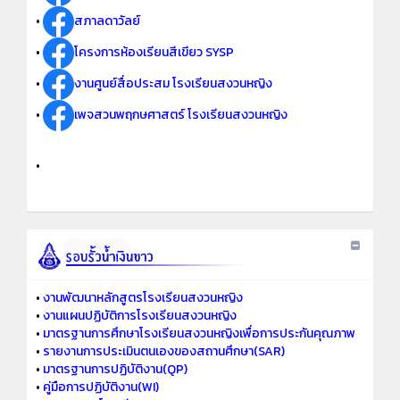
•
สภาลดาวัลย์
•
โครงการห้องเรียนสีเขียว SYSP
•
งานศูนย์สื่อประสม โรงเรียนสงวนหญิง
•
เพจสวนพฤกษศาสตร์ โรงเรียนสงวนหญิง
•
•
งานพัฒนาหลักสูตรโรงเรียนสงวนหญิง
•
งานแผนปฏิบัติการโรงเรียนสงวนหญิง
•
มาตรฐานการศึกษาโรงเรียนสงวนหญิงเพื่อการประกันคุณภาพ
•
รายงานการประเมินตนเองของสถานศึกษา(SAR)
•
มาตรฐานการปฏิบัติงาน(QP)
•
คู่มือการปฏิบัติงาน(WI)