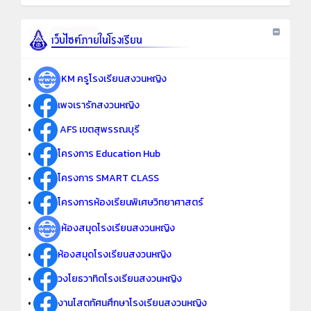
•
KM ครูโรงเรียนสงวนหญิง
•
เพจเรารักสงวนหญิง
•
AFS เขตสุพรรณบุรี
•
โครงการ Education Hub
•
โครงการ SMART CLASS
•
โครงการห้องเรียนพิเศษวิทยาศาสตร์
•
ห้องสมุดโรงเรียนสงวนหญิง
•
ห้องสมุดโรงเรียนสงวนหญิง
•
วงโยธวาทิตโรงเรียนสงวนหญิง
•
งานโสตทัศนศึกษาโรงเรียนสงวนหญิง