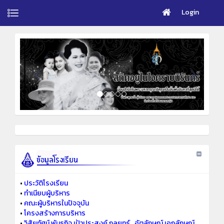
Login
•
ประวัติโรงเรียน
•
ทำเนียบผู้บริหาร
•
คณะผู้บริหารในปัจจุบัน
•
โครงสร้างการบริหาร
•
วิสัยทัศน์ พันธกิจ เป้าประสงค์ กลยุทธ์ ..อัตลักษณ์ เอกลักษณ์