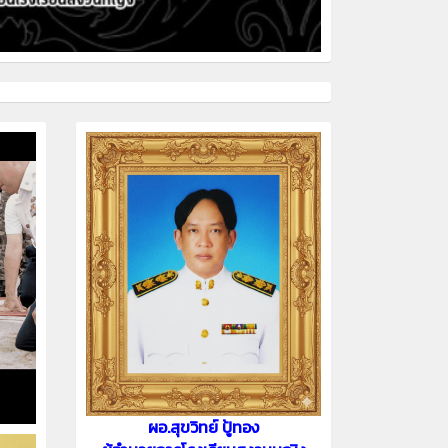
ผอ.สุขวิทย์ ปู้ทอง