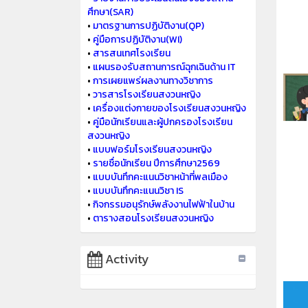
ศึกษา(SAR)
•
มาตรฐานการปฏิบัติงาน(QP)
•
คู่มือการปฏิบัติงาน(WI)
•
สารสนเทศโรงเรียน
•
แผนรองรับสถานการณ์ฉุกเฉินด้าน IT
•
การเผยแพร่ผลงานทางวิชาการ
•
วารสารโรงเรียนสงวนหญิง
•
เครื่องแต่งกายของโรงเรียนสงวนหญิง
•
คู่มือนักเรียนและผู้ปกครองโรงเรียน
สงวนหญิง
•
แบบฟอร์มโรงเรียนสงวนหญิง
•
รายชื่อนักเรียน ปีการศึกษา2569
•
แบบบันทึกคะแนนวิชาหน้าที่พลเมือง
•
แบบบันทึกคะแนนวิชา IS
•
กิจกรรมอนุรักษ์พลังงานไฟฟ้าในบ้าน
•
ตารางสอนโรงเรียนสงวนหญิง
Activity