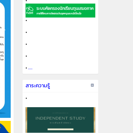
•
•
•
•
•
•
.....
สาระความรู้
•