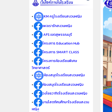
•
KM ครูโรงเรียนสงวนหญิง
•
เพจเรารักสงวนหญิง
•
AFS เขตสุพรรณบุรี
•
โครงการ Education Hub
•
โครงการ SMART CLASS
•
โครงการห้องเรียนพิเศษ
วิทยาศาสตร์
•
ห้องสมุดโรงเรียนสงวนหญิง
•
ห้องสมุดโรงเรียนสงวนหญิง
•
วงโยธวาทิตโรงเรียนสงวนหญิง
•
งานโสตทัศนศึกษาโรงเรียนสงวน
หญิง