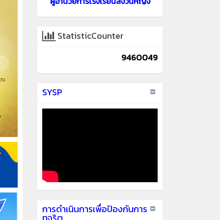
ผู้อำนวยการโรงเรียนสงวนหญิง
StatisticCounter
9460049
SYSP
การดำเนินการเพื่อปัองกันการ
ทุจริต