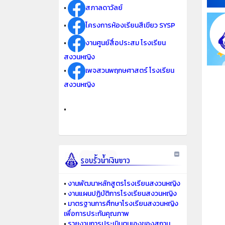
•
สภาลดาวัลย์
•
โครงการห้องเรียนสีเขียว SYSP
•
งานศูนย์สื่อประสม โรงเรียน
สงวนหญิง
•
เพจสวนพฤกษศาสตร์ โรงเรียน
สงวนหญิง
•
•
งานพัฒนาหลักสูตรโรงเรียนสงวนหญิง
•
งานแผนปฏิบัติการโรงเรียนสงวนหญิง
•
มาตรฐานการศึกษาโรงเรียนสงวนหญิง
เพื่อการประกันคุณภาพ
•
รายงานการประเมินตนเองของสถาน