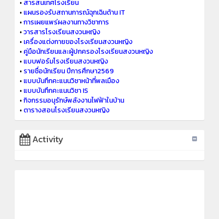
•
สารสนเทศโรงเรียน
•
แผนรองรับสถานการณ์ฉุกเฉินด้าน IT
•
การเผยแพร่ผลงานทางวิชาการ
•
วารสารโรงเรียนสงวนหญิง
•
เครื่องแต่งกายของโรงเรียนสงวนหญิง
•
คู่มือนักเรียนและผู้ปกครองโรงเรียนสงวนหญิง
•
แบบฟอร์มโรงเรียนสงวนหญิง
•
รายชื่อนักเรียน ปีการศึกษา2569
•
แบบบันทึกคะแนนวิชาหน้าที่พลเมือง
•
แบบบันทึกคะแนนวิชา IS
•
กิจกรรมอนุรักษ์พลังงานไฟฟ้าในบ้าน
•
ตารางสอนโรงเรียนสงวนหญิง
Activity