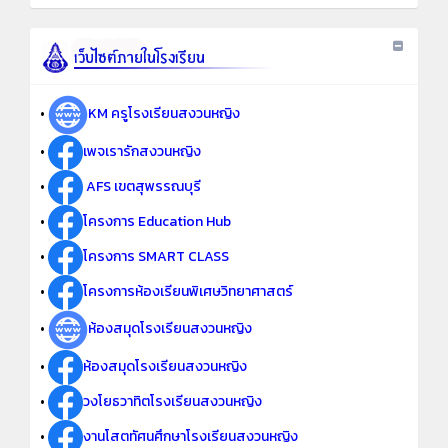
•
KM ครูโรงเรียนสงวนหญิง
•
เพจเรารักสงวนหญิง
•
AFS เขตสุพรรณบุรี
•
โครงการ Education Hub
•
โครงการ SMART CLASS
•
โครงการห้องเรียนพิเศษวิทยาศาสตร์
•
ห้องสมุดโรงเรียนสงวนหญิง
•
ห้องสมุดโรงเรียนสงวนหญิง
•
วงโยธวาทิตโรงเรียนสงวนหญิง
•
งานโสตทัศนศึกษาโรงเรียนสงวนหญิง