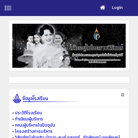
Login
•
ประวัติโรงเรียน
•
ทำเนียบผู้บริหาร
•
คณะผู้บริหารในปัจจุบัน
•
โครงสร้างการบริหาร
•
วิสัยทัศน์ พันธกิจ เป้าประสงค์ กลยุทธ์ ..อัตลักษณ์ เอกลักษณ์