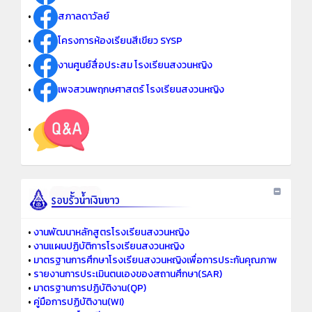
•
สภาลดาวัลย์
•
โครงการห้องเรียนสีเขียว SYSP
•
งานศูนย์สื่อประสม โรงเรียนสงวนหญิง
•
เพจสวนพฤกษศาสตร์ โรงเรียนสงวนหญิง
•
•
งานพัฒนาหลักสูตรโรงเรียนสงวนหญิง
•
งานแผนปฏิบัติการโรงเรียนสงวนหญิง
•
มาตรฐานการศึกษาโรงเรียนสงวนหญิงเพื่อการประกันคุณภาพ
•
รายงานการประเมินตนเองของสถานศึกษา(SAR)
•
มาตรฐานการปฏิบัติงาน(QP)
•
คู่มือการปฏิบัติงาน(WI)