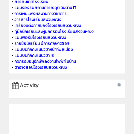
•
สารสนเทศโรงเรียน
•
แผนรองรับสถานการณ์ฉุกเฉินด้าน IT
•
การเผยแพร่ผลงานทางวิชาการ
•
วารสารโรงเรียนสงวนหญิง
•
เครื่องแต่งกายของโรงเรียนสงวนหญิง
•
คู่มือนักเรียนและผู้ปกครองโรงเรียนสงวนหญิง
•
แบบฟอร์มโรงเรียนสงวนหญิง
•
รายชื่อนักเรียน ปีการศึกษา2569
•
แบบบันทึกคะแนนวิชาหน้าที่พลเมือง
•
แบบบันทึกคะแนนวิชา IS
•
กิจกรรมอนุรักษ์พลังงานไฟฟ้าในบ้าน
•
ตารางสอนโรงเรียนสงวนหญิง
Activity