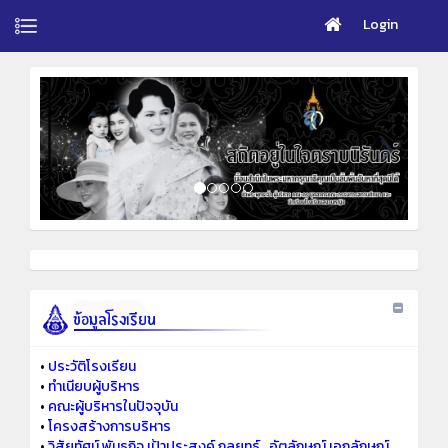
Login
•
ประวัติโรงเรียน
•
ทำเนียบผู้บริหาร
•
คณะผู้บริหารในปัจจุบัน
•
โครงสร้างการบริหาร
•
วิสัยทัศน์ พันธกิจ เป้าประสงค์ กลยุทธ์ ..อัตลักษณ์ เอกลักษณ์