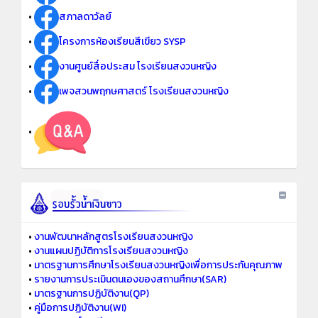
•
สภาลดาวัลย์
•
โครงการห้องเรียนสีเขียว SYSP
•
งานศูนย์สื่อประสม โรงเรียนสงวนหญิง
•
เพจสวนพฤกษศาสตร์ โรงเรียนสงวนหญิง
•
•
งานพัฒนาหลักสูตรโรงเรียนสงวนหญิง
•
งานแผนปฏิบัติการโรงเรียนสงวนหญิง
•
มาตรฐานการศึกษาโรงเรียนสงวนหญิงเพื่อการประกันคุณภาพ
•
รายงานการประเมินตนเองของสถานศึกษา(SAR)
•
มาตรฐานการปฏิบัติงาน(QP)
•
คู่มือการปฏิบัติงาน(WI)