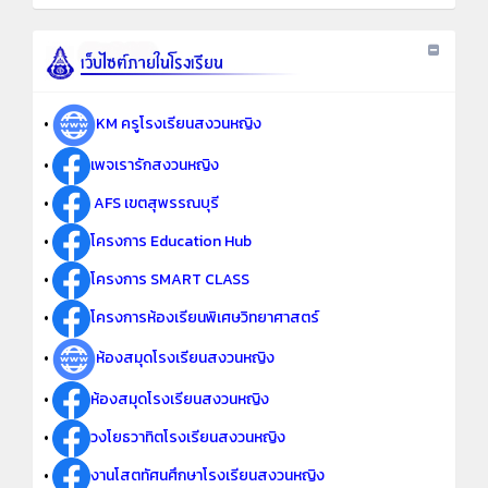
•
KM ครูโรงเรียนสงวนหญิง
•
เพจเรารักสงวนหญิง
•
AFS เขตสุพรรณบุรี
•
โครงการ Education Hub
•
โครงการ SMART CLASS
•
โครงการห้องเรียนพิเศษวิทยาศาสตร์
•
ห้องสมุดโรงเรียนสงวนหญิง
•
ห้องสมุดโรงเรียนสงวนหญิง
•
วงโยธวาทิตโรงเรียนสงวนหญิง
•
งานโสตทัศนศึกษาโรงเรียนสงวนหญิง