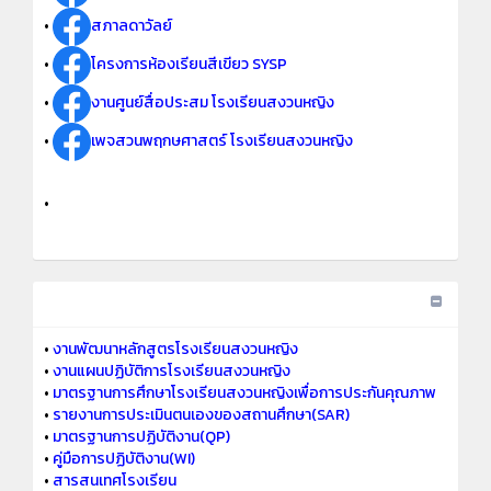
•
สภาลดาวัลย์
•
โครงการห้องเรียนสีเขียว SYSP
•
งานศูนย์สื่อประสม โรงเรียนสงวนหญิง
•
เพจสวนพฤกษศาสตร์ โรงเรียนสงวนหญิง
•
•
งานพัฒนาหลักสูตรโรงเรียนสงวนหญิง
•
งานแผนปฏิบัติการโรงเรียนสงวนหญิง
•
มาตรฐานการศึกษาโรงเรียนสงวนหญิงเพื่อการประกันคุณภาพ
•
รายงานการประเมินตนเองของสถานศึกษา(SAR)
•
มาตรฐานการปฏิบัติงาน(QP)
•
คู่มือการปฏิบัติงาน(WI)
•
สารสนเทศโรงเรียน