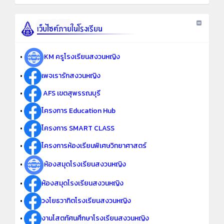
•
KM ครูโรงเรียนสงวนหญิง
•
เพจเรารักสงวนหญิง
•
AFS เขตสุพรรณบุรี
•
โครงการ Education Hub
•
โครงการ SMART CLASS
•
โครงการห้องเรียนพิเศษวิทยาศาสตร์
•
ห้องสมุดโรงเรียนสงวนหญิง
•
ห้องสมุดโรงเรียนสงวนหญิง
•
วงโยธวาทิตโรงเรียนสงวนหญิง
•
งานโสตทัศนศึกษาโรงเรียนสงวนหญิง