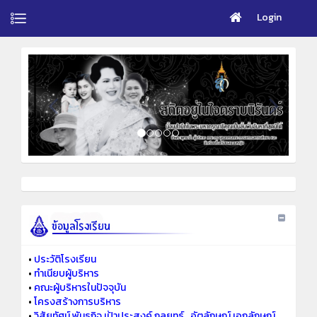
Login
•
ประวัติโรงเรียน
•
ทำเนียบผู้บริหาร
•
คณะผู้บริหารในปัจจุบัน
•
โครงสร้างการบริหาร
•
วิสัยทัศน์ พันธกิจ เป้าประสงค์ กลยุทธ์ ..อัตลักษณ์ เอกลักษณ์