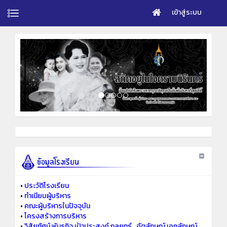
เข้าสู่ระบบ
•
ประวัติโรงเรียน
•
ทำเนียบผู้บริหาร
•
คณะผู้บริหารในปัจจุบัน
•
โครงสร้างการบริหาร
•
วิสัยทัศน์ พันธกิจ เป้าประสงค์ กลยุทธ์ ..อัตลักษณ์ เอกลักษณ์