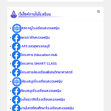
•
KM ครูโรงเรียนสงวนหญิง
•
เพจเรารักสงวนหญิง
•
AFS เขตสุพรรณบุรี
•
โครงการ Education Hub
•
โครงการ SMART CLASS
•
โครงการห้องเรียนพิเศษวิทยาศาสตร์
•
ห้องสมุดโรงเรียนสงวนหญิง
•
ห้องสมุดโรงเรียนสงวนหญิง
•
วงโยธวาทิตโรงเรียนสงวนหญิง
•
งานโสตทัศนศึกษาโรงเรียนสงวนหญิง