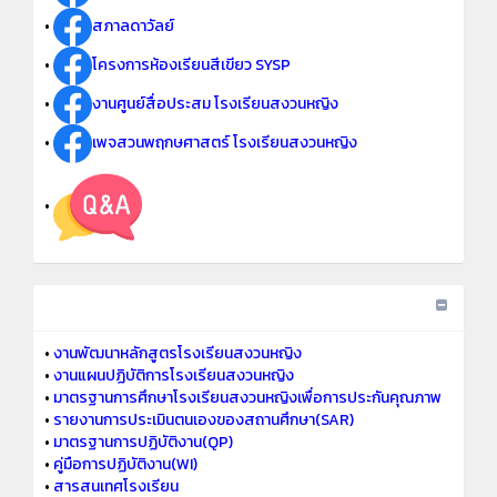
•
สภาลดาวัลย์
•
โครงการห้องเรียนสีเขียว SYSP
•
งานศูนย์สื่อประสม โรงเรียนสงวนหญิง
•
เพจสวนพฤกษศาสตร์ โรงเรียนสงวนหญิง
•
•
งานพัฒนาหลักสูตรโรงเรียนสงวนหญิง
•
งานแผนปฏิบัติการโรงเรียนสงวนหญิง
•
มาตรฐานการศึกษาโรงเรียนสงวนหญิงเพื่อการประกันคุณภาพ
•
รายงานการประเมินตนเองของสถานศึกษา(SAR)
•
มาตรฐานการปฏิบัติงาน(QP)
•
คู่มือการปฏิบัติงาน(WI)
•
สารสนเทศโรงเรียน