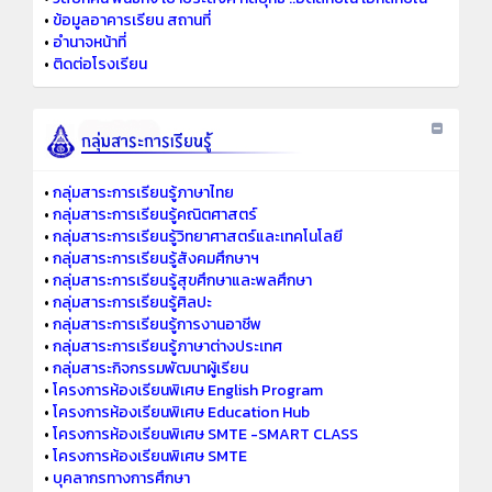
•
ข้อมูลอาคารเรียน สถานที่
•
อำนาจหน้าที่
•
ติดต่อโรงเรียน
•
กลุ่มสาระการเรียนรู้ภาษาไทย
•
กลุ่มสาระการเรียนรู้คณิตศาสตร์
•
กลุ่มสาระการเรียนรู้วิทยาศาสตร์และเทคโนโลยี
•
กลุ่มสาระการเรียนรู้สังคมศึกษาฯ
•
กลุ่มสาระการเรียนรู้สุขศึกษาและพลศึกษา
•
กลุ่มสาระการเรียนรู้ศิลปะ
•
กลุ่มสาระการเรียนรู้การงานอาชีพ
•
กลุ่มสาระการเรียนรู้ภาษาต่างประเทศ
•
กลุ่มสาระกิจกรรมพัฒนาผู้เรียน
•
โครงการห้องเรียนพิเศษ English Program
•
โครงการห้องเรียนพิเศษ Education Hub
•
โครงการห้องเรียนพิเศษ SMTE -SMART CLASS
•
โครงการห้องเรียนพิเศษ SMTE
•
บุคลากรทางการศึกษา