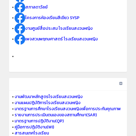
•
สภาลดาวัลย์
•
โครงการห้องเรียนสีเขียว SYSP
•
งานศูนย์สื่อประสม โรงเรียนสงวนหญิง
•
เพจสวนพฤกษศาสตร์ โรงเรียนสงวนหญิง
•
•
งานพัฒนาหลักสูตรโรงเรียนสงวนหญิง
•
งานแผนปฏิบัติการโรงเรียนสงวนหญิง
•
มาตรฐานการศึกษาโรงเรียนสงวนหญิงเพื่อการประกันคุณภาพ
•
รายงานการประเมินตนเองของสถานศึกษา(SAR)
•
มาตรฐานการปฏิบัติงาน(QP)
•
คู่มือการปฏิบัติงาน(WI)
•
สารสนเทศโรงเรียน