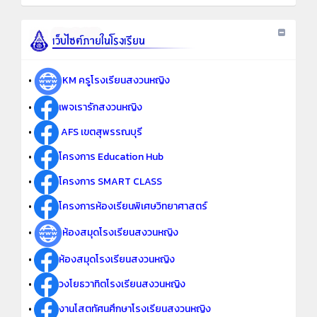
•
KM ครูโรงเรียนสงวนหญิง
•
เพจเรารักสงวนหญิง
•
AFS เขตสุพรรณบุรี
•
โครงการ Education Hub
•
โครงการ SMART CLASS
•
โครงการห้องเรียนพิเศษวิทยาศาสตร์
•
ห้องสมุดโรงเรียนสงวนหญิง
•
ห้องสมุดโรงเรียนสงวนหญิง
•
วงโยธวาทิตโรงเรียนสงวนหญิง
•
งานโสตทัศนศึกษาโรงเรียนสงวนหญิง