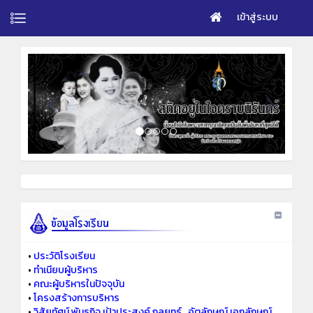
เข้าสู่ระบบ
•
ประวัติโรงเรียน
•
ทำเนียบผู้บริหาร
•
คณะผู้บริหารในปัจจุบัน
•
โครงสร้างการบริหาร
•
วิสัยทัศน์ พันธกิจ เป้าประสงค์ กลยุทธ์ ..อัตลักษณ์ เอกลักษณ์