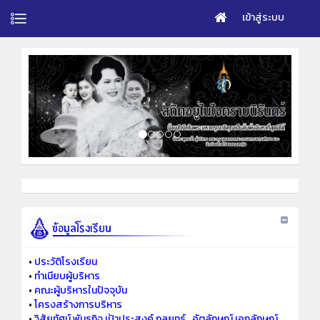
เข้าสู่ระบบ
•
ประวัติโรงเรียน
•
ทำเนียบผู้บริหาร
•
คณะผู้บริหารในปัจจุบัน
•
โครงสร้างการบริหาร
•
วิสัยทัศน์ พันธกิจ เป้าประสงค์ กลยุทธ์ ..อัตลักษณ์ เอกลักษณ์