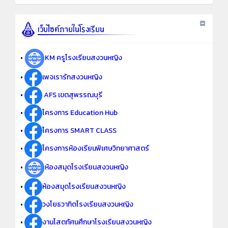
•
KM ครูโรงเรียนสงวนหญิง
•
เพจเรารักสงวนหญิง
•
AFS เขตสุพรรณบุรี
•
โครงการ Education Hub
•
โครงการ SMART CLASS
•
โครงการห้องเรียนพิเศษวิทยาศาสตร์
•
ห้องสมุดโรงเรียนสงวนหญิง
•
ห้องสมุดโรงเรียนสงวนหญิง
•
วงโยธวาทิตโรงเรียนสงวนหญิง
•
งานโสตทัศนศึกษาโรงเรียนสงวนหญิง