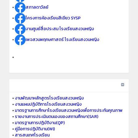
•
สภาลดาวัลย์
•
โครงการห้องเรียนสีเขียว SYSP
•
งานศูนย์สื่อประสม โรงเรียนสงวนหญิง
•
เพจสวนพฤกษศาสตร์ โรงเรียนสงวนหญิง
•
•
งานพัฒนาหลักสูตรโรงเรียนสงวนหญิง
•
งานแผนปฏิบัติการโรงเรียนสงวนหญิง
•
มาตรฐานการศึกษาโรงเรียนสงวนหญิงเพื่อการประกันคุณภาพ
•
รายงานการประเมินตนเองของสถานศึกษา(SAR)
•
มาตรฐานการปฏิบัติงาน(QP)
•
คู่มือการปฏิบัติงาน(WI)
•
สารสนเทศโรงเรียน