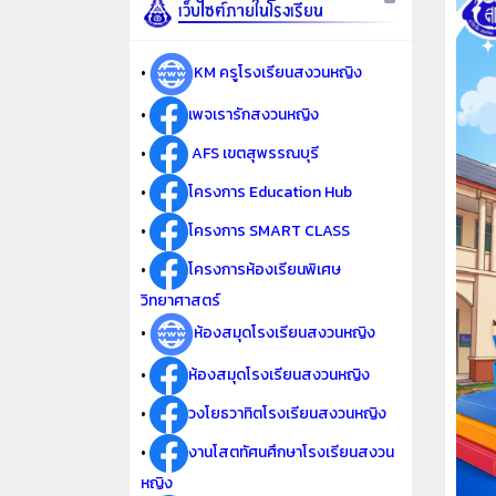
•
KM ครูโรงเรียนสงวนหญิง
•
เพจเรารักสงวนหญิง
•
AFS เขตสุพรรณบุรี
•
โครงการ Education Hub
•
โครงการ SMART CLASS
•
โครงการห้องเรียนพิเศษ
วิทยาศาสตร์
•
ห้องสมุดโรงเรียนสงวนหญิง
•
ห้องสมุดโรงเรียนสงวนหญิง
•
วงโยธวาทิตโรงเรียนสงวนหญิง
•
งานโสตทัศนศึกษาโรงเรียนสงวน
หญิง