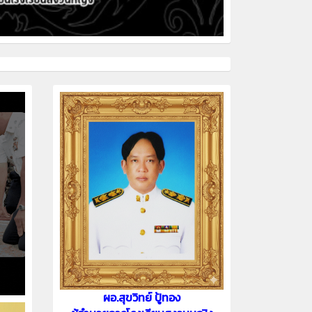
ผอ.สุขวิทย์ ปู้ทอง