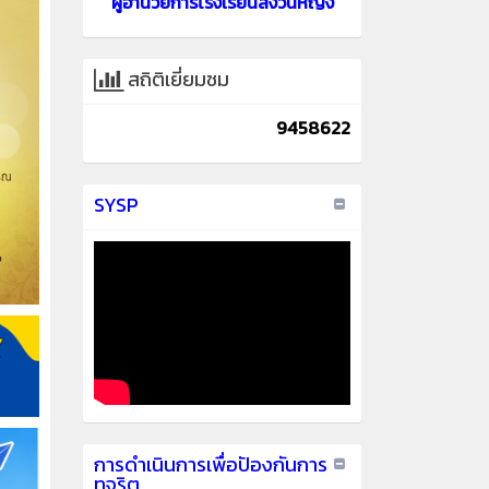
ผู้อำนวยการโรงเรียนสงวนหญิง
สถิติเยี่ยมชม
9458622
SYSP
การดำเนินการเพื่อปัองกันการ
ทุจริต