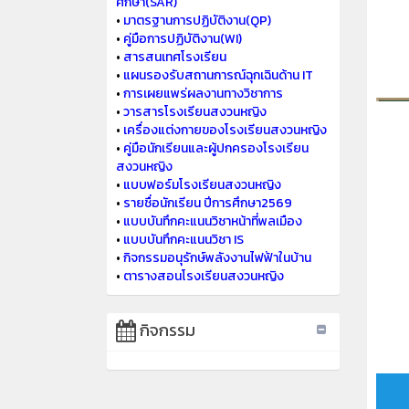
ศึกษา(SAR)
•
มาตรฐานการปฏิบัติงาน(QP)
•
คู่มือการปฏิบัติงาน(WI)
•
สารสนเทศโรงเรียน
•
แผนรองรับสถานการณ์ฉุกเฉินด้าน IT
•
การเผยแพร่ผลงานทางวิชาการ
•
วารสารโรงเรียนสงวนหญิง
•
เครื่องแต่งกายของโรงเรียนสงวนหญิง
•
คู่มือนักเรียนและผู้ปกครองโรงเรียน
สงวนหญิง
•
แบบฟอร์มโรงเรียนสงวนหญิง
•
รายชื่อนักเรียน ปีการศึกษา2569
•
แบบบันทึกคะแนนวิชาหน้าที่พลเมือง
•
แบบบันทึกคะแนนวิชา IS
•
กิจกรรมอนุรักษ์พลังงานไฟฟ้าในบ้าน
•
ตารางสอนโรงเรียนสงวนหญิง
กิจกรรม