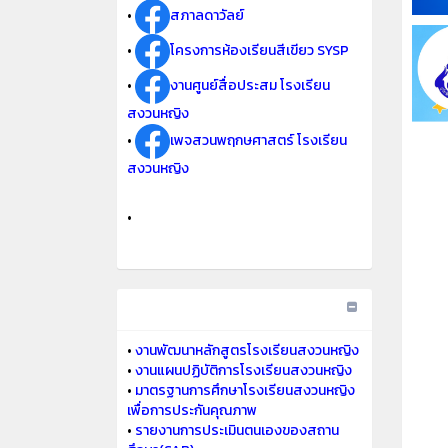
•
สภาลดาวัลย์
•
โครงการห้องเรียนสีเขียว SYSP
•
งานศูนย์สื่อประสม โรงเรียน
สงวนหญิง
•
เพจสวนพฤกษศาสตร์ โรงเรียน
สงวนหญิง
•
•
งานพัฒนาหลักสูตรโรงเรียนสงวนหญิง
•
งานแผนปฏิบัติการโรงเรียนสงวนหญิง
•
มาตรฐานการศึกษาโรงเรียนสงวนหญิง
เพื่อการประกันคุณภาพ
•
รายงานการประเมินตนเองของสถาน