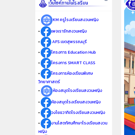
•
KM ครูโรงเรียนสงวนหญิง
•
เพจเรารักสงวนหญิง
•
AFS เขตสุพรรณบุรี
•
โครงการ Education Hub
•
โครงการ SMART CLASS
•
โครงการห้องเรียนพิเศษ
วิทยาศาสตร์
•
ห้องสมุดโรงเรียนสงวนหญิง
•
ห้องสมุดโรงเรียนสงวนหญิง
•
วงโยธวาทิตโรงเรียนสงวนหญิง
•
งานโสตทัศนศึกษาโรงเรียนสงวน
หญิง