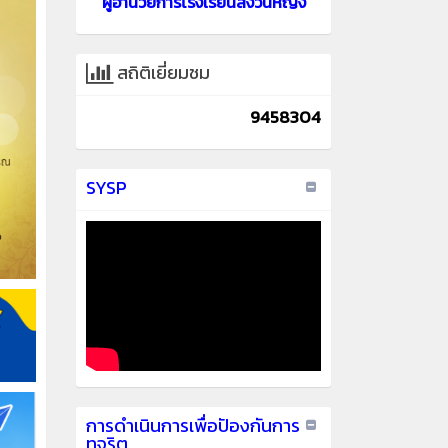
ผู้อำนวยการโรงเรียนสงวนหญิง
สถิติเยี่ยมชม
9458304
SYSP
การดำเนินการเพื่อปัองกันการ
ทุจริต