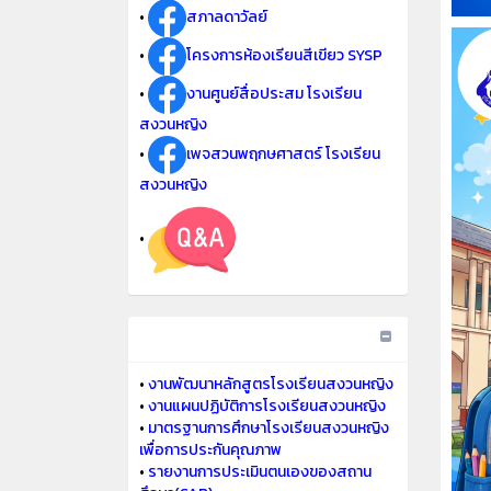
•
สภาลดาวัลย์
•
โครงการห้องเรียนสีเขียว SYSP
•
งานศูนย์สื่อประสม โรงเรียน
สงวนหญิง
•
เพจสวนพฤกษศาสตร์ โรงเรียน
สงวนหญิง
•
•
งานพัฒนาหลักสูตรโรงเรียนสงวนหญิง
•
งานแผนปฏิบัติการโรงเรียนสงวนหญิง
•
มาตรฐานการศึกษาโรงเรียนสงวนหญิง
เพื่อการประกันคุณภาพ
•
รายงานการประเมินตนเองของสถาน