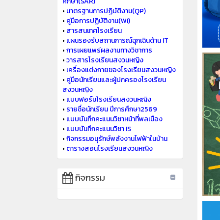
ศึกษา(SAR)
•
มาตรฐานการปฏิบัติงาน(QP)
•
คู่มือการปฏิบัติงาน(WI)
•
สารสนเทศโรงเรียน
•
แผนรองรับสถานการณ์ฉุกเฉินด้าน IT
•
การเผยแพร่ผลงานทางวิชาการ
•
วารสารโรงเรียนสงวนหญิง
•
เครื่องแต่งกายของโรงเรียนสงวนหญิง
•
คู่มือนักเรียนและผู้ปกครองโรงเรียน
สงวนหญิง
•
แบบฟอร์มโรงเรียนสงวนหญิง
•
รายชื่อนักเรียน ปีการศึกษา2569
•
แบบบันทึกคะแนนวิชาหน้าที่พลเมือง
•
แบบบันทึกคะแนนวิชา IS
•
กิจกรรมอนุรักษ์พลังงานไฟฟ้าในบ้าน
•
ตารางสอนโรงเรียนสงวนหญิง
กิจกรรม