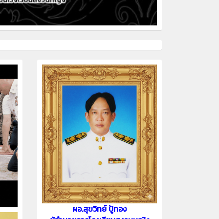
ผอ.สุขวิทย์ ปู้ทอง