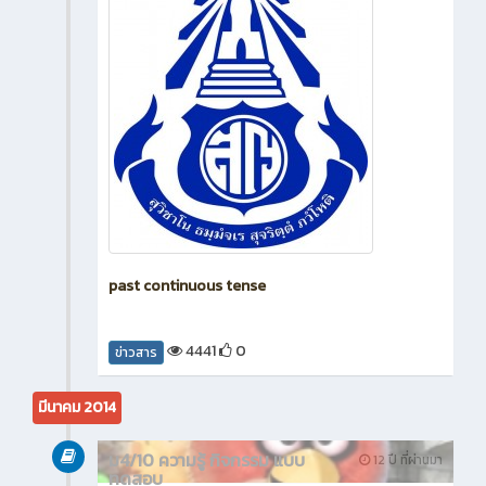
past continuous tense
4441
0
ข่าวสาร
มีนาคม 2014
ม4/10 ความรู้ กิจกรรม แบบ
12 ปี ที่ผ่านมา
ทดสอบ