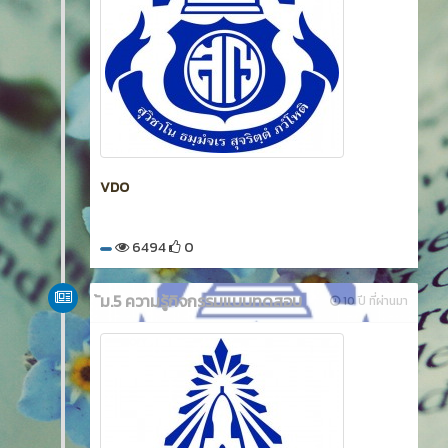
VDO
6494
0
้ม.5 ความรู้กิจกรรมแบบทดสอบ
10 ปี ที่ผ่านมา