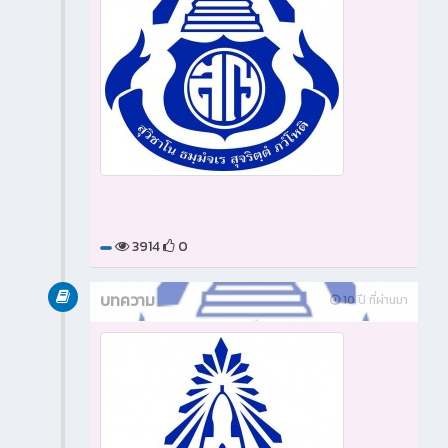
3914
0
บทความ
10 ปี ที่ผ่านมา