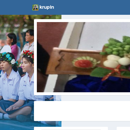
krupin