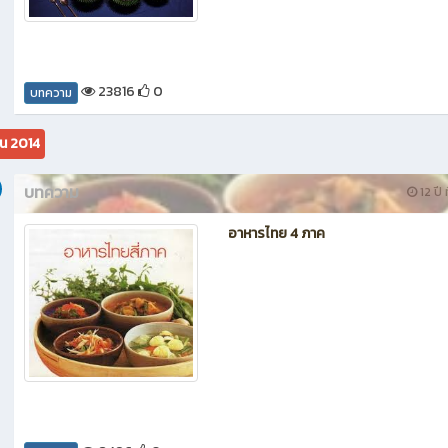
23816
0
บทความ
น 2014
บทความ
12 ปี 
อาหารไทย 4 ภาค