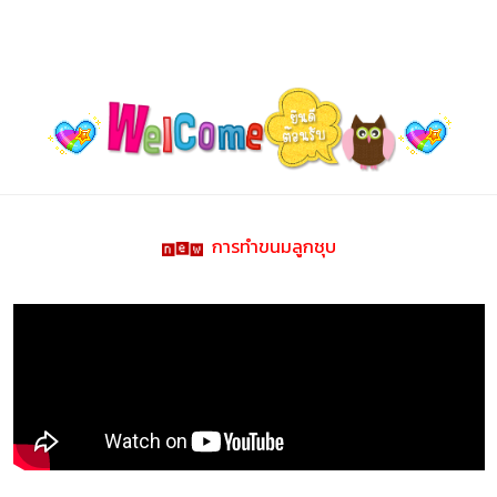
การทำขนมลูกชุบ