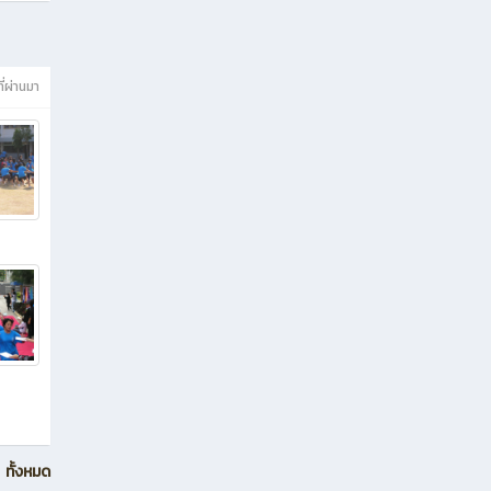
ที่ผ่านมา
ทั้งหมด