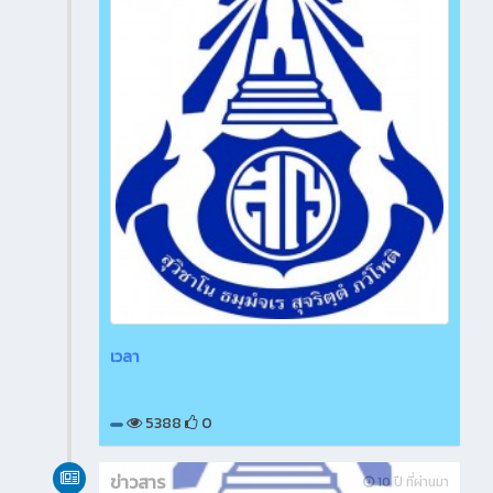
เวลา
5388
0
ข่าวสาร
10 ปี ที่ผ่านมา