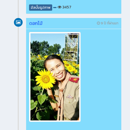
3457
อัลบั้มรูปภาพ
ดอกไม้
9 ปี ที่ผ่านมา