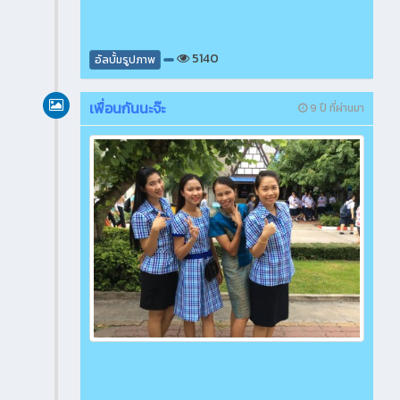
5140
อัลบั้มรูปภาพ
เพื่อนกันนะจ๊ะ
9 ปี ที่ผ่านมา