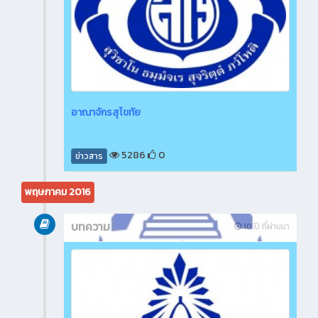
อาณาจักรสุโขทัย
5286
0
ข่าวสาร
พฤษภาคม 2016
บทความ
10 ปี ที่ผ่านมา