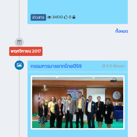
3400
0
ข่าวสาร
ทั้งหมด
พฤศจิกายน 2017
กรรมการมารยาทไทยปี59
9 ปี ที่ผ่านมา