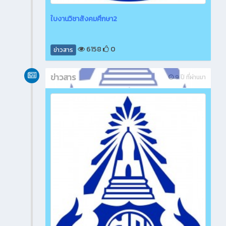
ใบงานวิชาสังคมศึกษา2
6158
0
ข่าวสาร
ข่าวสาร
9 ปี ที่ผ่านมา