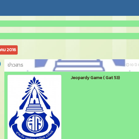
คม 2016
ข่าวสาร
10 ปี ท
Jeopardy Game ( Gat 53)