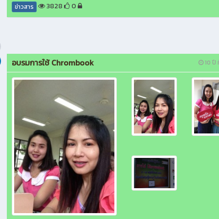
3828
0
ข่าวสาร
อบรมการใช้ Chrombook
10 ปี ท