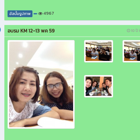
4967
อัลบั้มรูปภาพ
อบรม KM 12-13 พค 59
10 ปี ท