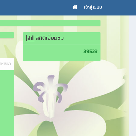
เข้าสู่ระบบ
สถิติเยี่ยมชม
39533
ี่ผ่านมา