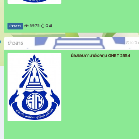
5975
0
ข่าวสาร
ข่าวสาร
10 ปี ท
ข้อสอบภาษาอังกฤษ ONET 2554