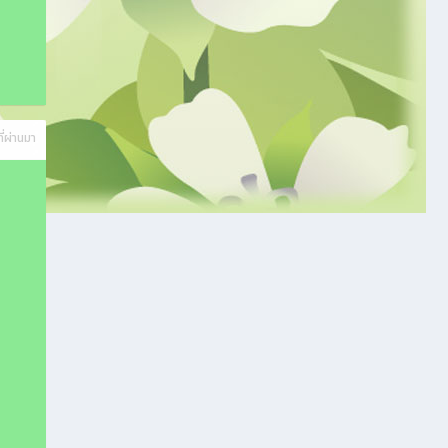
ี่ผ่านมา