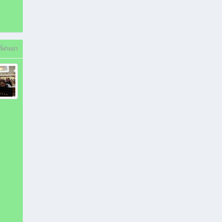
ี่ผ่านมา