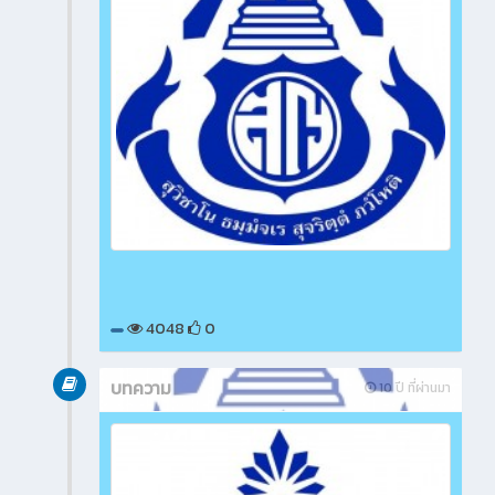
4048
0
บทความ
10 ปี ที่ผ่านมา