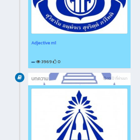
Adjective m1
3969
0
บทความ
10 ปี ที่ผ่านมา