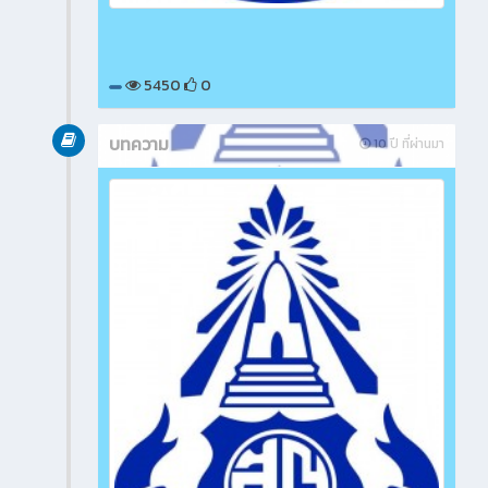
5450
0
บทความ
10 ปี ที่ผ่านมา