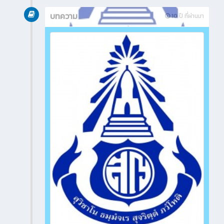
บทความ
10 ปี ที่ผ่านมา