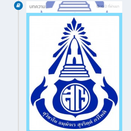
บทความ
10 ปี ที่ผ่านมา