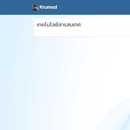
Krumod
เทคโนโลยีสารสนเทศ