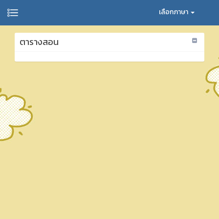
เลือกภาษา
ตารางสอน