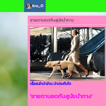
kru_O
ชายตาบอดกับสุนัขนำทาง
.
เรื่องเล่าน่าอ่าน น่าประทับใจ
'ชายตาบอดกับสุนัขนำทาง'