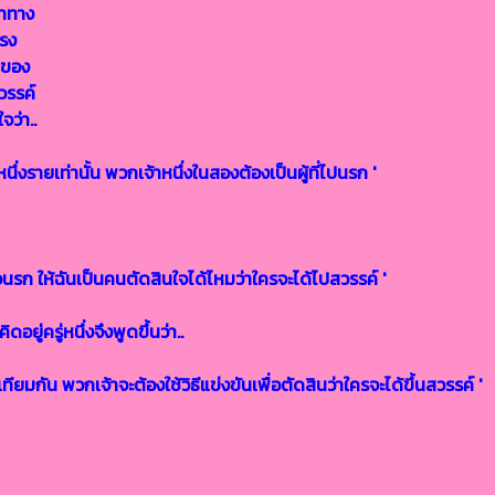
นำทาง
แรง
าของ
วรรค์
ว่า..
่งรายเท่านั้น พวกเจ้าหนึ่งในสองต้องเป็นผู้ที่ไปนรก '
ือนรก ให้ฉันเป็นคนตัดสินใจได้ไหมว่าใครจะได้ไปสวรรค์ '
ู่ครู่หนึ่งจึงพูดขึ้นว่า..
กัน พวกเจ้าจะต้องใช้วิธีแข่งขันเพื่อตัดสินว่าใครจะได้ขึ้นสวรรค์ '