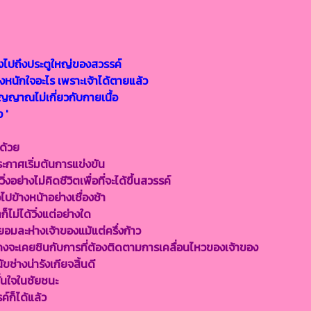
้วิ่งไปถึงประตูใหญ่ของสวรรค์
ต้องหนักใจอะไร เพราะเจ้าได้ตายแล้ว
ญญาณไม่เกี่ยวกับกายเนื้อ
ง '
นด้วย
ระกาศเริ่มต้นการแข่งขัน
งอย่างไม่คิดชีวิตเพื่อที่จะได้ขึ้นสวรรค์
ไปข้างหน้าอย่างเชื่องช้า
็ไม่ได้วิ่งแต่อย่างใด
ยอมละห่างเจ้าของแม้แต่ครึ่งก้าว
ุนัขคงจะเคยชินกับการที่ต้องติดตามการเคลื่อนไหวของเจ้าของ
ช่างน่ารังเกียจสิ้นดี
ั่นใจในชัยชนะ
ค์ก็ได้แล้ว