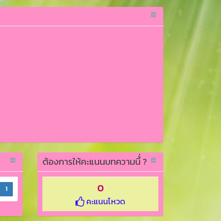
ต้องการให้คะแนนบทความนี้่ ?
0
1
คะแนนโหวด