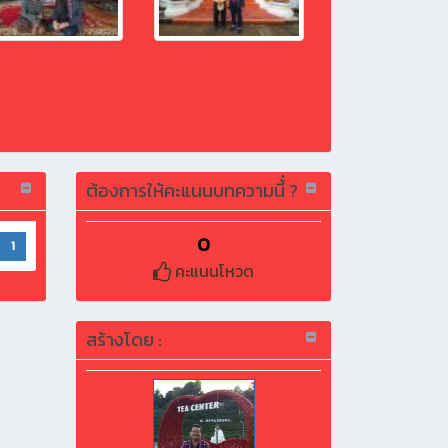
ต้องการให้คะแนนบทความนี้่ ?
0
1
คะแนนโหวด
สร้างโดย :