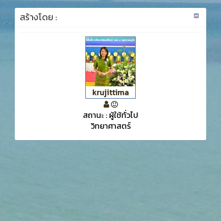
สร้างโดย :
krujittima
สถานะ : ผู้ใช้ทั่วไป
วิทยาศาสตร์