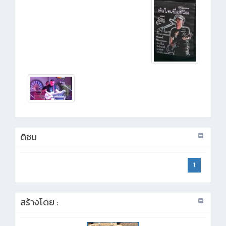
ติชม
1
สร้างโดย :