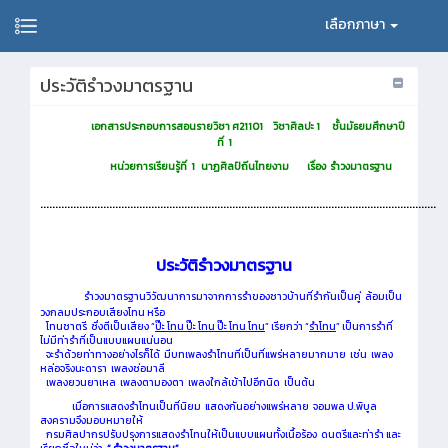
เลือกภาษา
ประวัติรำวงมาตรฐาน
เอกสารประกอบการสอนรายวิชา ศ
21101 วิชาศิลปะ 1
ชั้นมัธยมศึกษาปี
ที่
1
หน่วยการเรียนรู้ที่
1
นาฏศิลป์ถิ่นไทยงาม
เรื่อง รำวงมาตรฐาน
....................................................................................................................................
ประวัติรำวงมาตรฐาน
รำวงมาตรฐานวิวัฒนาการมาจากการรำของชาวบ้านที่รำกันเป็นคู่ ล้อมเป็น
วงกลมประกอบเสียงโทน หรือ
โทนชาตรี ซึ่งตีเป็นเสียง “
ป๊ะ
โทน
ป๊ะ
โทน
ป๊ะ
โทน
โทน
” เรียกว่า “
รำโทน
” เป็นการรำที่
ไม่มีท่ารำที่เป็นแบบแผนแน่นอน
จะรำด้วยท่าทางอย่างไรก็ได้ มีบทเพลงรำโทนที่เป็นที่แพร่หลายมากมาย เช่น เพลง
หล่อจริงนะดารา เพลงช่อมาลี
เพลงยวนยาเหล เพลงตามองตา เพลงใกล้เข้าไปอีกนิด เป็นต้น
เมื่อการแสดงรำโทนเป็นที่นิยม แสดงกันอย่างแพร่หลาย จอมพล ป.พิบูล
สงครามจึงมอบหมายให้
กรมศิลปากรปรับปรุงการแสดงรำโทนให้เป็นแบบแผนทั้งเนื้อร้อง ดนตรีและท่ารำ และ