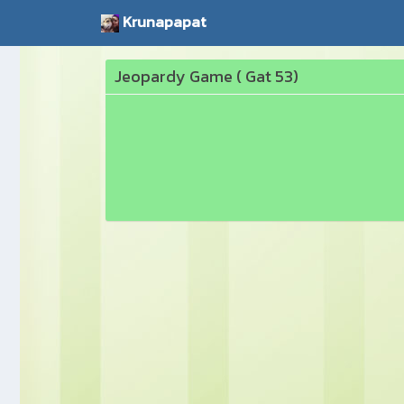
Krunapapat
Jeopardy Game ( Gat 53)