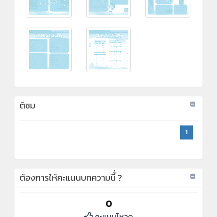
ติชม
1
ต้องการให้คะแนนบทความนี้่ ?
0
คะแนนโหวด