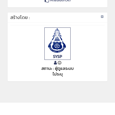
สร้างโดย :
SYSP
สถานะ : ผู้ดูแลระบบ
ไม่ระบุ
KMe
: SYSP