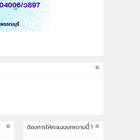
ต้องการให้คะแนนบทความนี้่ ?