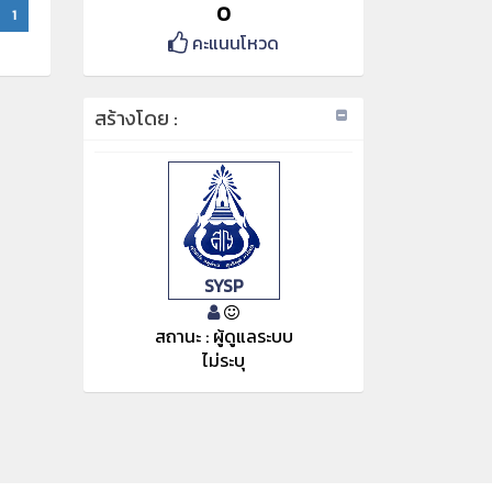
0
1
คะแนนโหวด
สร้างโดย :
SYSP
สถานะ : ผู้ดูแลระบบ
ไม่ระบุ