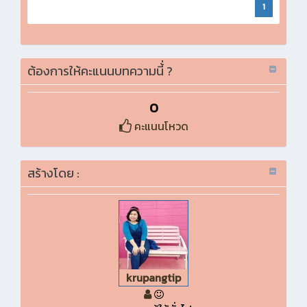
1
ต้องการให้คะแนนบทความนี้่ ?
0
คะแนนโหวด
สร้างโดย :
krupangtip