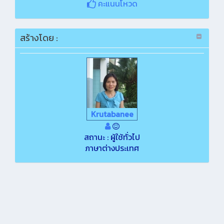
คะแนนโหวด
สร้างโดย :
Krutabanee
สถานะ : ผู้ใช้ทั่วไป
ภาษาต่างประเทศ