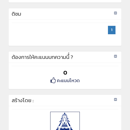
ติชม
1
ต้องการให้คะแนนบทความนี้่ ?
0
คะแนนโหวด
สร้างโดย :