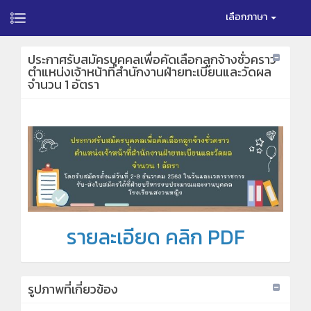
เลือกภาษา
ประกาศรับสมัครบุคคลเพื่อคัดเลือกลูกจ้างชั่วคราว
ตำแหน่งเจ้าหน้าที่สำนักงานฝ่ายทะเบียนและวัดผล
จำนวน 1 อัตรา
รายละเอียด คลิก PDF
รูปภาพที่เกี่ยวข้อง