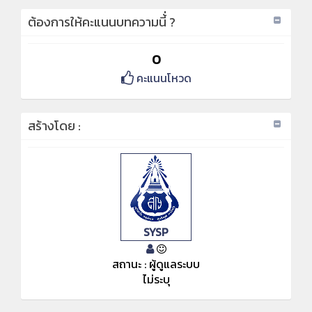
ต้องการให้คะแนนบทความนี้่ ?
0
คะแนนโหวด
สร้างโดย :
SYSP
สถานะ : ผู้ดูแลระบบ
ไม่ระบุ