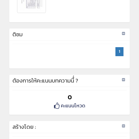
ติชม
1
ต้องการให้คะแนนบทความนี้่ ?
0
คะแนนโหวด
สร้างโดย :