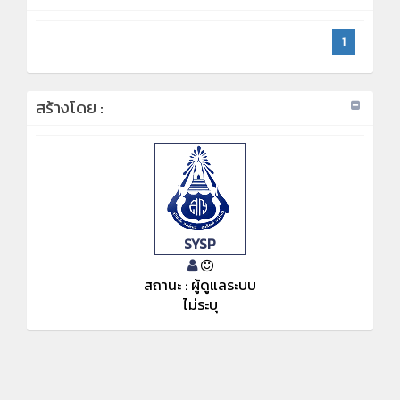
1
สร้างโดย :
SYSP
สถานะ : ผู้ดูแลระบบ
ไม่ระบุ