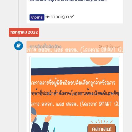
3088
0
ข่าวสาร
กรกฎาคม 2022
การจัดซื้อจัดจ้าง
4 ปี ที่ผ่านมา