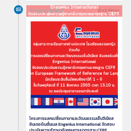
ข่าวประชาสัมพันธ์
4 ปี ที่ผ่านมา
โครงการแลกเปลี่ยนภาษาและวัฒนธรรมเอ็นจีเนียส
อินเตอร์เนชั่นเนล Engenius International จัดสอบ
ประเมินความรู้ภาษาอังกฤษตามมาตรฐาน CERF