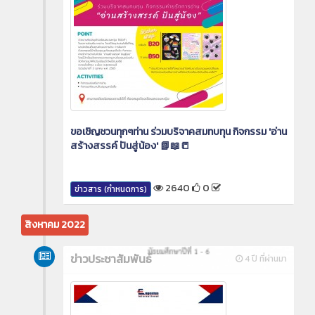
ขอเชิญชวนทุกๆท่าน ร่วมบริจาคสมทบทุน กิจกรรม 'อ่าน
สร้างสรรค์ ปันสู่น้อง' 📗📖📒
2640
0
ข่าวสาร (กำหนดการ)
สิงหาคม 2022
ข่าวประชาสัมพันธ์
4 ปี ที่ผ่านมา