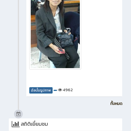
4962
อัลบั้มรูปภาพ
ทั้งหมด
สถิติเยี่ยมชม