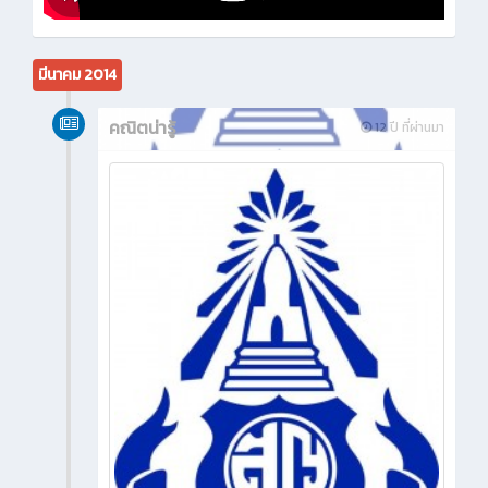
มีนาคม 2014
คณิตน่ารู้
12 ปี ที่ผ่านมา