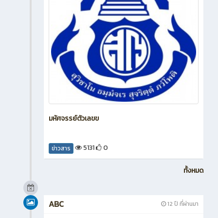
มหัศจรรย์ตัวเลขข
5131
0
ข่าวสาร
ทั้งหมด
ABC
12 ปี ที่ผ่านมา