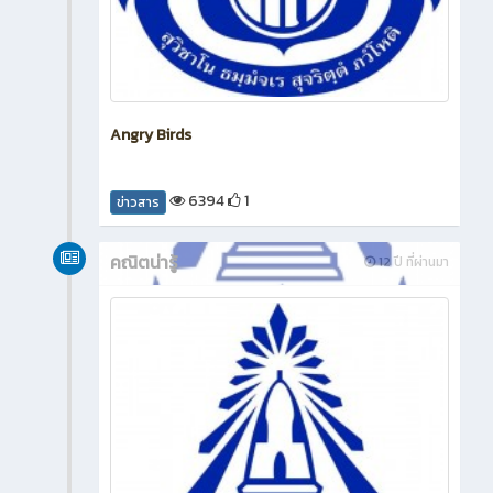
Angry Birds
6394
1
ข่าวสาร
คณิตน่ารู้
12 ปี ที่ผ่านมา