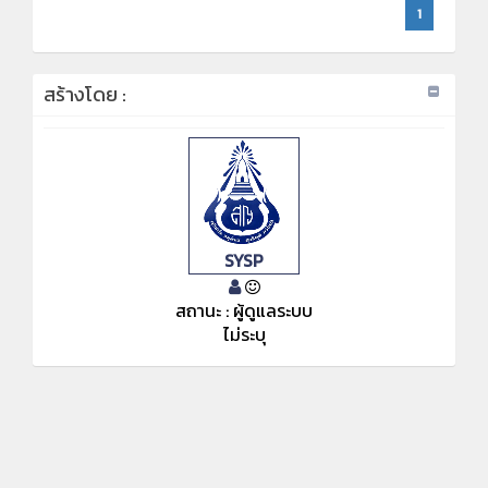
1
สร้างโดย :
SYSP
สถานะ : ผู้ดูแลระบบ
ไม่ระบุ