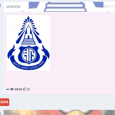
บทความ
10 ปี ท
3845
0
 2014
บทความ
12 ปี 