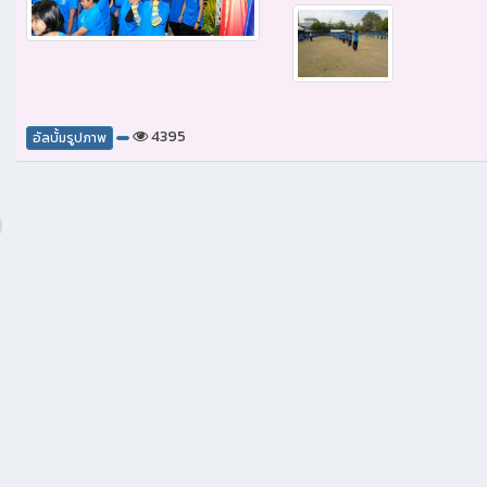
4395
อัลบั้มรูปภาพ