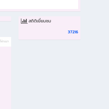
สถิติเยี่ยมชม
37216
ี่ผ่านมา