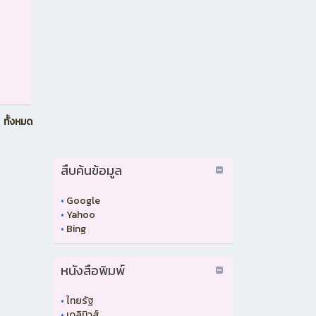
ทั้งหมด
สืบค้นข้อมูล
•
Google
•
Yahoo
•
Bing
หนังสือพิมพ์
•
ไทยรัฐ
•
เดลินิวส์