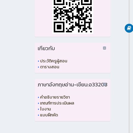
เกียวกับ
•
ประวัติครูผู้สอน
•
ตารางสอน
ภาษาอังกฤษอ่าน-เขียน:อ33203
•
คำอธิบายรายวิชา
•
เกณฑ์การประเมินผล
•
ใบงาน
•
แบบฝึกหัด