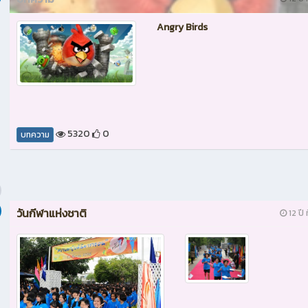
Angry Birds
5320
0
บทความ
วันกีฬาแห่งชาติ
12 ปี 