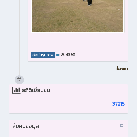
4395
อัลบั้มรูปภาพ
ทั้งหมด
สถิติเยี่ยมชม
37215
สืบค้นข้อมูล