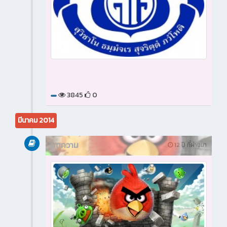
3845
0
มีนาคม 2014
บทความ
12 ปี ที่ผ่านมา