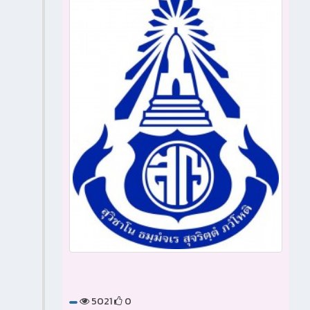
5021
0