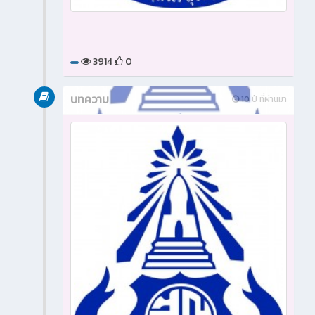
3914
0
บทความ
10 ปี ที่ผ่านมา