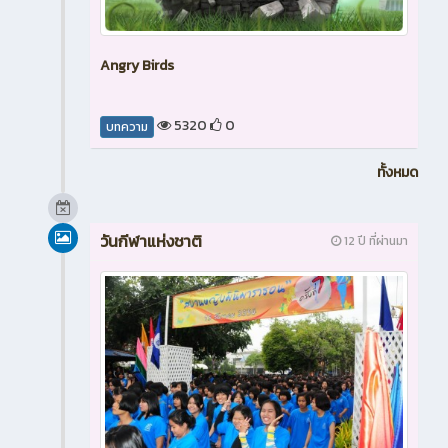
Angry Birds
5320
0
บทความ
ทั้งหมด
วันกีฬาแห่งชาติ
12 ปี ที่ผ่านมา