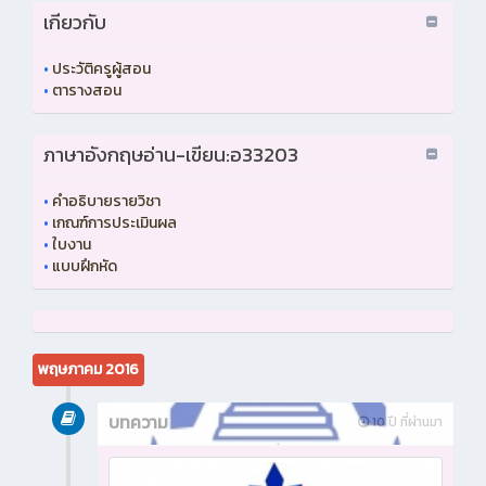
เกียวกับ
•
ประวัติครูผู้สอน
•
ตารางสอน
ภาษาอังกฤษอ่าน-เขียน:อ33203
•
คำอธิบายรายวิชา
•
เกณฑ์การประเมินผล
•
ใบงาน
•
แบบฝึกหัด
พฤษภาคม 2016
บทความ
10 ปี ที่ผ่านมา