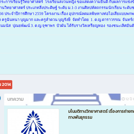
สาระการเรียนรู้วิทยาศาสตร์ โรงเรียนสงวนหญิง ขอแสดงความยินดี กับ
ผลการแข่งข
านวิทยาศาสตร์ ประเภทสิ่งประดิษฐ์ ระดับ ม.1-3 งานศิลปหัตถกรรมนักเรียน ระดับช
ี่ 66 ประจำปีการศึกษา 2559 โครงงาน เรื่อง อุปกรณ์ลดมลพิษทางท่อไอเสียแบบพกพา 
า ครูฉันทนา บุญมาก และครูลำดวน บุญรังษี จัดทำโดย 1. ด.ญ.ดาราวรรณ จันทร์เพ
ันมนัส ปุณยพัฒน์ 3. ด.ญ.จุฑาพร บัวผัน ได้รับรางวัลเหรียญทอง รองชนะเลิศอันดั
น 2014
บทความ
12 ปี 
มโนมติทางวิทยาศาสตร์ เรื่องการถ่าย
ทางพันธุกรรม