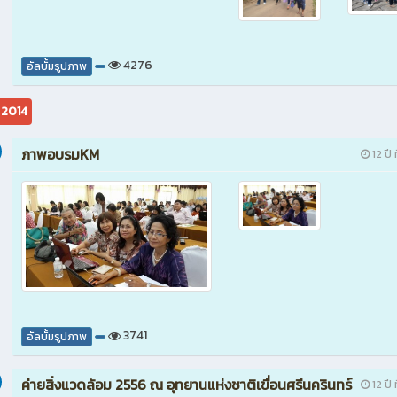
4276
อัลบั้มรูปภาพ
 2014
ภาพอบรมKM
12 ปี 
3741
อัลบั้มรูปภาพ
ค่ายสิ่งแวดล้อม 2556 ณ อุทยานแห่งชาติเขื่อนศรีนครินทร์
12 ปี 