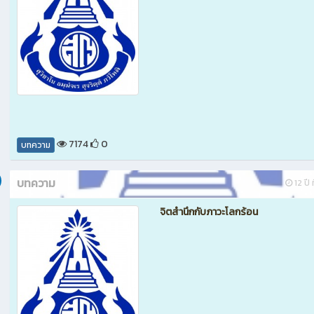
7174
0
บทความ
บทความ
12 ปี 
จิตสำนึกกับภาวะโลกร้อน