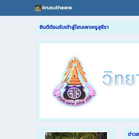
krusutheera
ยินดีต้อนรับเข้าสู่โฮมเพจครูสุธีรา
ข่าว