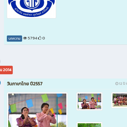
5794
0
บทความ
น 2014
วันภาษาไทย ปี2557
12 ปี 