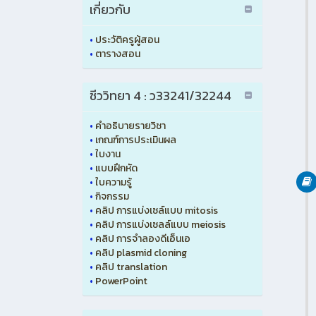
เกี่ยวกับ
•
ประวัติครูผู้สอน
•
ตารางสอน
ชีววิทยา 4 : ว33241/32244
•
คำอธิบายรายวิชา
•
เกณฑ์การประเมินผล
•
ใบงาน
•
แบบฝึกหัด
•
ใบความรู้
•
กิจกรรม
•
คลิป การแบ่งเซล์แบบ mitosis
•
คลิป การแบ่งเซลล์แบบ meiosis
•
คลิป การจำลองดีเอ็นเอ
•
คลิป plasmid cloning
•
คลิป translation
•
PowerPoint