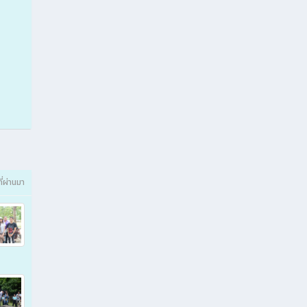
ที่ผ่านมา