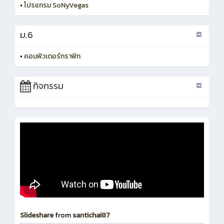
•
โปรแกรม SoNyVegas
ม.6
•
คอมพิวเตอร์กราฟิก
กิจกรรม
Slideshare
from
santichai87