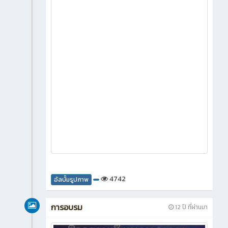
4742
อัลบั้มรูปภาพ
การอบรม
12 ปี ที่ผ่านมา