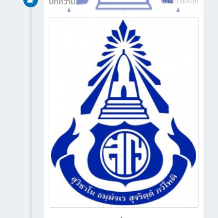
บทความ
12 ปี ที่ผ่านมา