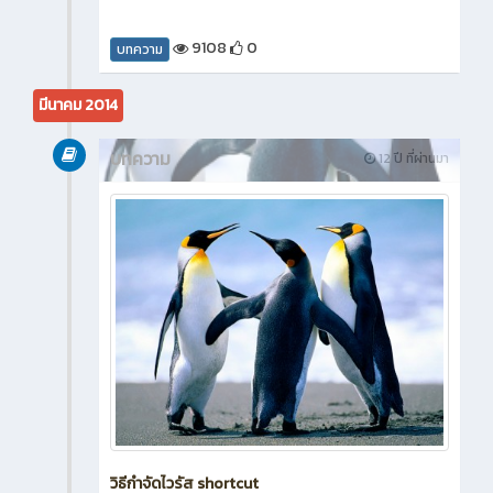
9108
0
บทความ
มีนาคม 2014
บทความ
12 ปี ที่ผ่านมา
วิธีกำจัดไวรัส shortcut