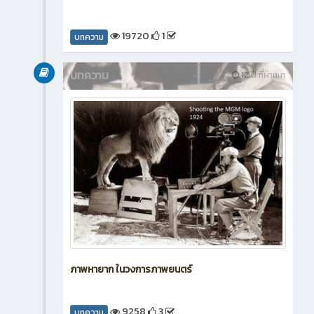
19720
1
บทความ
บทความ
12 ปี ที่ผ่านมา
ภาพหายาก ในวงการภาพยนตร์
9258
3
บทความ