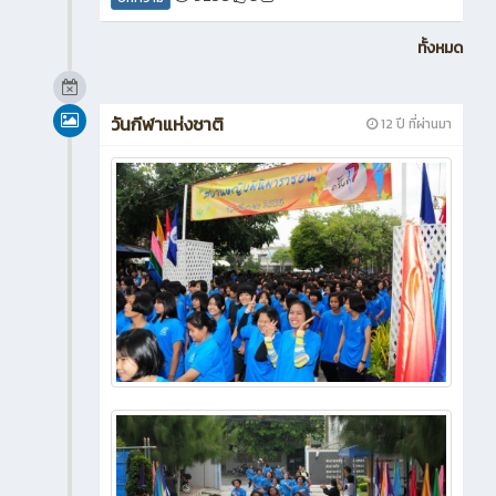
ทั้งหมด
วันกีฬาแห่งชาติ
12 ปี ที่ผ่านมา